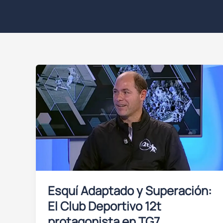
Esquí Adaptado y Superación:
El Club Deportivo 12t
protagonista en TG7