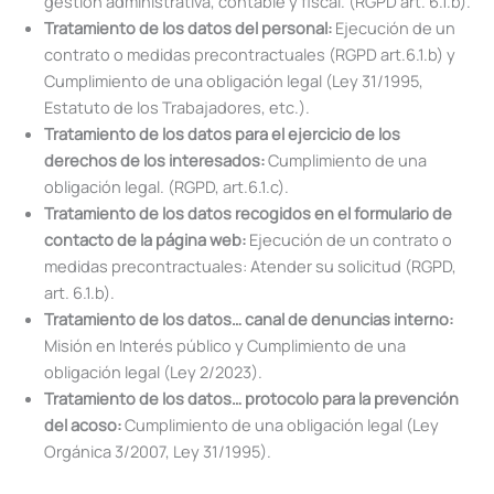
gestión administrativa, contable y fiscal. (RGPD art. 6.1.b).
Tratamiento de los datos del personal:
Ejecución de un
contrato o medidas precontractuales (RGPD art.6.1.b) y
Cumplimiento de una obligación legal (Ley 31/1995,
Estatuto de los Trabajadores, etc.).
Tratamiento de los datos para el ejercicio de los
derechos de los interesados:
Cumplimiento de una
obligación legal. (RGPD, art.6.1.c).
Tratamiento de los datos recogidos en el formulario de
contacto de la página web:
Ejecución de un contrato o
medidas precontractuales: Atender su solicitud (RGPD,
art. 6.1.b).
Tratamiento de los datos… canal de denuncias interno:
Misión en Interés público y Cumplimiento de una
obligación legal (Ley 2/2023).
Tratamiento de los datos… protocolo para la prevención
del acoso:
Cumplimiento de una obligación legal (Ley
Orgánica 3/2007, Ley 31/1995).