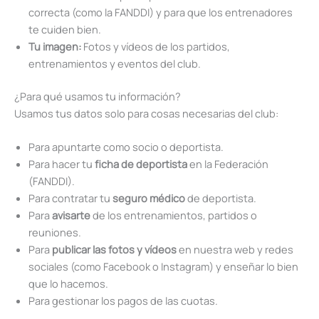
correcta (como la FANDDI) y para que los entrenadores
te cuiden bien.
Tu imagen:
Fotos y vídeos de los partidos,
entrenamientos y eventos del club.
¿Para qué usamos tu información?
Usamos tus datos solo para cosas necesarias del club:
Para apuntarte como socio o deportista.
Para hacer tu
ficha de deportista
en la Federación
(FANDDI).
Para contratar tu
seguro médico
de deportista.
Para
avisarte
de los entrenamientos, partidos o
reuniones.
Para
publicar las fotos y vídeos
en nuestra web y redes
sociales (como Facebook o Instagram) y enseñar lo bien
que lo hacemos.
Para gestionar los pagos de las cuotas.