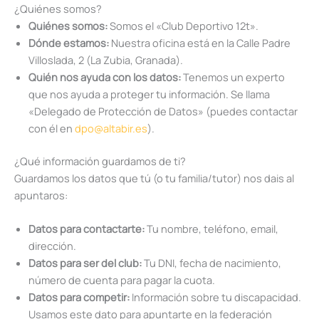
¿Quiénes somos?
Quiénes somos:
Somos el «Club Deportivo 12t».
Dónde estamos:
Nuestra oficina está en la Calle Padre
Villoslada, 2 (La Zubia, Granada).
Quién nos ayuda con los datos:
Tenemos un experto
que nos ayuda a proteger tu información. Se llama
«Delegado de Protección de Datos» (puedes contactar
con él en
dpo@altabir.es
).
¿Qué información guardamos de ti?
Guardamos los datos que tú (o tu familia/tutor) nos dais al
apuntaros:
Datos para contactarte:
Tu nombre, teléfono, email,
dirección.
Datos para ser del club:
Tu DNI, fecha de nacimiento,
número de cuenta para pagar la cuota.
Datos para competir:
Información sobre tu discapacidad.
Usamos este dato para apuntarte en la federación