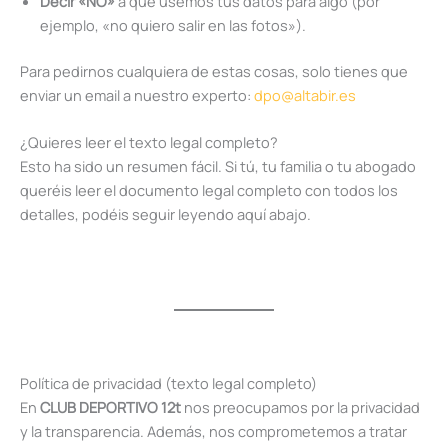
Decir «NO»
a que usemos tus datos para algo (por
ejemplo, «no quiero salir en las fotos»).
Para pedirnos cualquiera de estas cosas, solo tienes que
enviar un email a nuestro experto:
dpo@altabir.es
¿Quieres leer el texto legal completo?
Esto ha sido un resumen fácil. Si tú, tu familia o tu abogado
queréis leer el documento legal completo con todos los
detalles, podéis seguir leyendo aquí abajo.
Política de privacidad (texto legal completo)
En
CLUB DEPORTIVO 12t
nos preocupamos por la privacidad
y la transparencia. Además, nos comprometemos a tratar