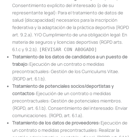
Consentimiento explícito del interesado (o de su
representante legal): Para el tratamiento de datos de
salud (discapacidad) necesarios para la inscripción
federativa y la adaptación de la práctica deportiva (RGPD
art. 9.2.a). Y/O Cumplimiento de una obligación legal: En
materia de seguros y licencias deportivas (RGPD arts.
6.1.c y 9.2.b).
[REVISAR CON ABOGADO]
Tratamiento de los datos de candidatos a un puesto de
trabajo:
Ejecución de un contrato o medidas
precontractuales: Gestión de los Curriculums Vitae.
(RGPD art. 6.1.b).
Tratamiento de potenciales socios/deportistas y
contactos:
Ejecución de un contrato o medidas
precontractuales: Gestión de potenciales miembros.
(RGPD, art. 6.1.b). Consentimiento del interesado: Enviar
comunicaciones. (RGPD, art. 6.1.a).
Tratamiento de los datos de proveedores:
Ejecución de
un contrato o medidas precontractuales: Realizar la