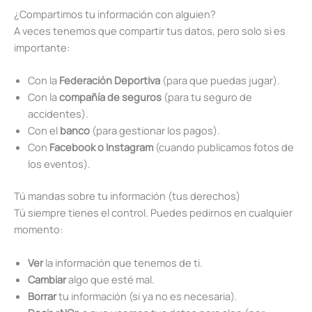
¿Compartimos tu información con alguien?
A veces tenemos que compartir tus datos, pero solo si es
importante:
Con la
Federación Deportiva
(para que puedas jugar).
Con la
compañía de seguros
(para tu seguro de
accidentes).
Con el
banco
(para gestionar los pagos).
Con
Facebook o Instagram
(cuando publicamos fotos de
los eventos).
Tú mandas sobre tu información (tus derechos)
Tú siempre tienes el control. Puedes pedirnos en cualquier
momento:
Ver
la información que tenemos de ti.
Cambiar
algo que esté mal.
Borrar
tu información (si ya no es necesaria).