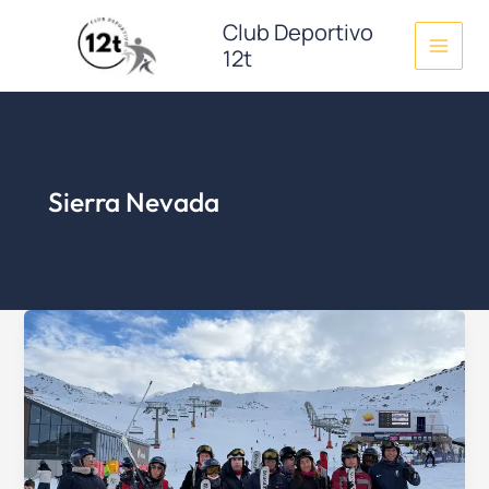
Ir
Club Deportivo
al
12t
contenido
Sierra Nevada